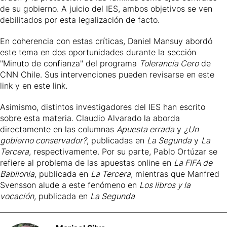
de su gobierno. A juicio del IES, ambos objetivos se ven
debilitados por esta legalización de facto.
En coherencia con estas críticas, Daniel Mansuy abordó
este tema en dos oportunidades durante la sección
"Minuto de confianza" del programa
Tolerancia Cero
de
CNN Chile. Sus intervenciones pueden revisarse en este
link
y en este
link
.
Asimismo, distintos investigadores del IES han escrito
sobre esta materia. Claudio Alvarado la aborda
directamente en las columnas
Apuesta errada
y
¿Un
gobierno conservador?
, publicadas en
La Segunda
y
La
Tercera
, respectivamente. Por su parte, Pablo Ortúzar se
refiere al problema de las apuestas online en
La FIFA de
Babilonia
, publicada en
La Tercera
, mientras que Manfred
Svensson alude a este fenómeno en
Los libros y la
vocación
, publicada en
La Segunda