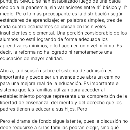
puntajes SIMCE se han estabilizado luego de una caída
debido a la pandemia, sin variaciones entre 4° básico y II°
medio. Pero lo más preocupante es la distribución según
estándares de aprendizaje; en palabras simples, tres de
cada cuatro estudiantes se ubican en los niveles
insuficientes o elemental. Una porción considerable de los
alumnos no está logrando de forma adecuada los
aprendizajes mínimos, o lo hacen en un nivel mínimo. Es
decir, la reforma no ha logrado ni remotamente una
educación de mayor calidad.
Ahora, la discusión sobre el sistema de admisión es
importante y puede ser un avance que abra un camino
para una mejora real de la educación. Es importante el
sistema que las familias utilizan para acceder al
establecimiento porque representa una comprensión de la
libertad de enseñanza, del mérito y del derecho que los
padres tienen a educar a sus hijos. Pero
Pero el drama de fondo sigue latente, pues la discusión no
debe reducirse a si las familias podrán elegir, sino qué