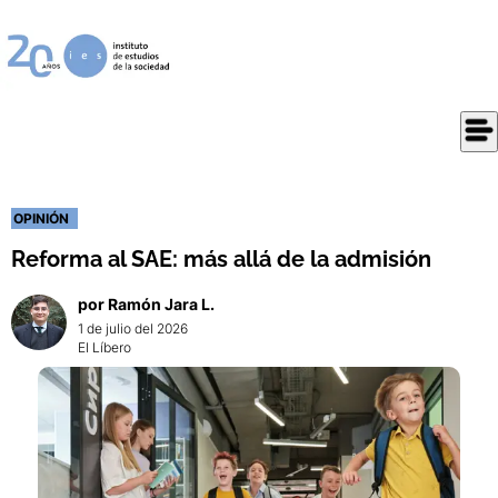
OPINIÓN
Reforma al SAE: más allá de la admisión
por
Ramón
Jara L.
1 de julio del 2026
El Líbero