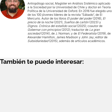
Antropólogo social, Magíster en Análisis Sistémico aplicado
a la Sociedad por la Universidad de Chile y doctor en Teoría
Política de la Universidad de Oxford. En 2016 fue elegido uno
de los 100 jóvenes líderes de la revista “Sábado”, de El
Mercurio. Autor de los libros
El poder del poder
(2016),
El
precio de la noche
(2021),
Sueños de cartón
(2023) y
Dignos. Crónica del estallido social
(2025); coautor de
Gobernar con principios
(2012); traductor de
La gran
sociedad
(2014), de J. Norman; y de
El Federalista
(2019), de
Alexander Hamilton, James Madison y John Jay; editor de
Subsidiariedad
(2015), además de artículos académicos.
También te puede interesar: