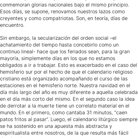
conmemoran glorias nacionales bajo el mismo principio.
Esos días, se supone, renovamos nuestros lazos como
creyentes y como compatriotas. Son, en teoría, días de
encuentro.
Sin embargo, la secularización del orden social –el
achatamiento del tiempo hasta concebirlo como un
continuo lineal- hace que los feriados sean, para la gran
mayoría, simplemente días en los que no estamos
obligados a ir a trabajar. Esto es exacerbado en el caso del
hemisferio sur por el hecho de que el calendario religioso
cristiano está organizado acompañando el curso de las
estaciones en el hemisferio norte. Nuestra navidad en el
día más largo del año es muy diferente a aquella celebrada
en el día más corto del mismo. En el segundo caso la idea
de derrotar a la muerte tiene un correlato material en el
mundo. En el primero, como cantaba 31 minutos, “caen
patos fritos al pasar”. Luego, el calendario litúrgico siempre
se ha sostenido en una apuesta más abstracta y
espiritualista entre nosotros, de la que resulta más fácil