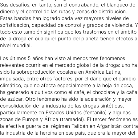
Sus desafíos, en tanto, son el contrabando, el blanqueo de
dinero y el control de las rutas y zonas de distribución.
Estas bandas han logrado cada vez mayores niveles de
sofisticación, capacidad de control y grados de violencia. Y
todo esto también significa que los trastornos en el ámbito
de la droga en cualquier punto del planeta tienen efectos a
nivel mundial.
Los últimos 5 años han visto al menos tres fenómenos
relevantes ocurrir en el mercado global de la droga: uno ha
sido la sobreproducción cocalera en América Latina,
impulsada, entre otros factores, por el daño que el cambio
climático, que no afecta especialmente a la hoja de coca,
ha generado a cultivos como el café, el chocolate y la caña
de azúcar. Otro fenómeno ha sido la aceleración y mayor
consolidación de la industria de las drogas sintéticas,
particularmente en Estados Unidos (fentanilo) y algunas
zonas de Europa y África (tramadol). El tercer fenómeno es
la efectiva guerra del régimen Talibán en Afganistán contra
la industria de la heroína en ese país, que era la mayor del