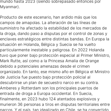
mundo hasta 2023 (siendo sobrepasado entonces por
Myanmar).
Producto de este escenario, han ardido más que los
campos de amapolas. La alteración de las líneas de
suministro ha afectado la estabilidad de los mercados de
la droga, dando paso a disputas por el control de zonas y
enclaves estratégicos entre distintas bandas. En Europa la
situación en Holanda, Bélgica y Suecia se ha vuelto
particularmente inestable y peligrosa. En 2022 Holanda
tuvo que poner bajo protección especial al Primer Ministro,
Mark Rutte, así como a la Princesa Amalia de Orange
debido a potenciales amenazas desde el crimen
organizado. En tanto, ese mismo año en Bélgica el Ministro
de Justicia fue puesto bajo protección policial al
descubrirse un plan de secuestro narco en su contra.
Amberes y Rotterdam son los principales puertos de
entrada de droga a Europa occidental. En Suecia,
finalmente, en 2023 hubo 124 atentados explosivos y
murieron 36 personas a tiros en disputas territoriales entre
narcos. Y el país, tan idealizado en Chile, se ha convertido