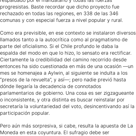
respaldado por el mandatario y todas las fuerzas
progresistas. Baste recordar que dicho proyecto fue
rechazado en todas las regiones, en 338 de las 346
comunas y con especial fuerza a nivel popular y rural.
Como era previsible, en ese contexto se instalaron diversos
llamados tanto a la autocrítica como al pragmatismo de
parte del oficialismo. Si el Chile profundo le daba la
espalda del modo en que lo hizo, lo sensato era rectificar.
Ciertamente la credibilidad del camino recorrido desde
entonces ha sido cuestionada en más de una ocasión —un
mes se homenajea a Aylwin, al siguiente se indulta a los
“presos de la revuelta”, y así—; pero nadie previó hasta
dónde llegaría la decadencia de connotados
parlamentarios de gobierno. Una cosa es ser zigzagueante
o inconsistente, y otra distinta es buscar reinstalar por
secretaría la voluntariedad del voto, desincentivando así la
participación popular.
Pero aún más sorpresiva, si cabe, resulta la apuesta de La
Moneda en esta coyuntura. El sufragio debe ser