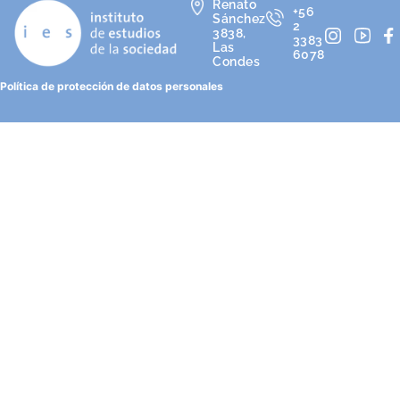
Renato
+56
Sánchez
2
3838,
3383
Las
6078
Condes
Política de protección de datos personales