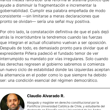
ayude a disminuir la fragmentación e incrementar la
gobernabilidad. Cumplir esa palabra empeñada de modo
consistente —sin limitarse a meras declaraciones que
pronto se olvidan— sería una señal muy positiva.
Por otro lado, la constatación definitiva de que el país dejó
atrás la incertidumbre la tendremos cuando las fuerzas
que integran el actual oficialismo vuelvan a ser oposición.
Después de todo, es demasiado pronto para olvidar que el
expresidente Piñera padeció el fundado temor de ver
interrumpido su mandato por vías irregulares. Solo cuando
las derechas regresen al gobierno sabremos si comienza
un nuevo ciclo de estabilidad donde las izquierdas aceptan
la alternancia en el poder como lo que siempre ha debido
ser: una condición esencial del régimen democrático.
Claudio
Alvarado R.
Abogado y magíster en derecho constitucional por la
Pontificia Universidad Católica de Chile, y estudiante del
doctorado en Filosofía por la Universidad de los Andes