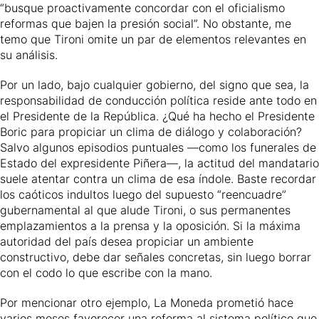
“busque proactivamente concordar con el oficialismo
reformas que bajen la presión social”. No obstante, me
temo que Tironi omite un par de elementos relevantes en
su análisis.
Por un lado, bajo cualquier gobierno, del signo que sea, la
responsabilidad de conducción política reside ante todo en
el Presidente de la República. ¿Qué ha hecho el Presidente
Boric para propiciar un clima de diálogo y colaboración?
Salvo algunos episodios puntuales —como los funerales de
Estado del expresidente Piñera—, la actitud del mandatario
suele atentar contra un clima de esa índole. Baste recordar
los caóticos indultos luego del supuesto “reencuadre”
gubernamental al que alude Tironi, o sus permanentes
emplazamientos a la prensa y la oposición. Si la máxima
autoridad del país desea propiciar un ambiente
constructivo, debe dar señales concretas, sin luego borrar
con el codo lo que escribe con la mano.
Por mencionar otro ejemplo, La Moneda prometió hace
varios meses favorecer una reforma al sistema político que