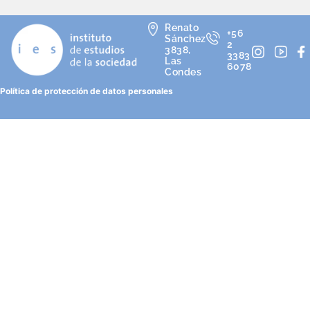
Renato
+56
Sánchez
2
3838,
3383
Las
6078
Condes
Política de protección de datos personales