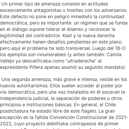
Un primer tipo de amenaza consiste en actitudes
excesivamente antagonistas u hostiles con los adversarios.
Este defecto no pone en peligro inmediato la continuidad
democrática, pero es importante: un régimen que se funda
en el diálogo supone tolerar el disenso y reconocer la
legitimidad del contradictor. Kast y la nueva derecha
efectivamente tienen desafíos pendientes en este plano,
pero aquí el problema ha sido transversal. Luego del 18-O
los ejemplos son innumerables (y antes también: Camila
Vallejo ya descalificaba como “ultraderecha” al
expresidente Piñera apenas asumió su segundo mandato).
Una segunda amenaza, más grave e intensa, reside en los
nuevos autoritarismos. Ellos suelen acceder al poder por
vía democrática, pero una vez instalados en él socavan la
independencia judicial, la separación de poderes u otros
principios e instituciones básicas. En general, el Chile
posdictadura ha estado libre de este flagelo. La gran
excepción es la fallida Convención Constitucional de 2021-
2022, cuyo proyecto debilitaba contrapesos de primer