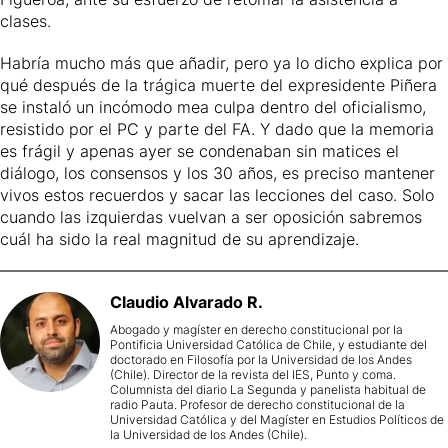
clases.
Habría mucho más que añadir, pero ya lo dicho explica por
qué después de la trágica muerte del expresidente Piñera
se instaló un incómodo mea culpa dentro del oficialismo,
resistido por el PC y parte del FA. Y dado que la memoria
es frágil y apenas ayer se condenaban sin matices el
diálogo, los consensos y los 30 años, es preciso mantener
vivos estos recuerdos y sacar las lecciones del caso. Solo
cuando las izquierdas vuelvan a ser oposición sabremos
cuál ha sido la real magnitud de su aprendizaje.
Claudio
Alvarado R.
Abogado y magíster en derecho constitucional por la
Pontificia Universidad Católica de Chile, y estudiante del
doctorado en Filosofía por la Universidad de los Andes
(Chile). Director de la revista del IES, Punto y coma.
Columnista del diario La Segunda y panelista habitual de
radio Pauta. Profesor de derecho constitucional de la
Universidad Católica y del Magíster en Estudios Políticos de
la Universidad de los Andes (Chile).