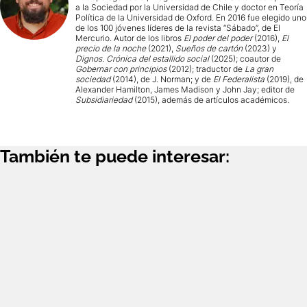
a la Sociedad por la Universidad de Chile y doctor en Teoría
Política de la Universidad de Oxford. En 2016 fue elegido uno
de los 100 jóvenes líderes de la revista “Sábado”, de El
Mercurio. Autor de los libros
El poder del poder
(2016),
El
precio de la noche
(2021),
Sueños de cartón
(2023) y
Dignos. Crónica del estallido social
(2025); coautor de
Gobernar con principios
(2012); traductor de
La gran
sociedad
(2014), de J. Norman; y de
El Federalista
(2019), de
Alexander Hamilton, James Madison y John Jay; editor de
Subsidiariedad
(2015), además de artículos académicos.
También te puede interesar: