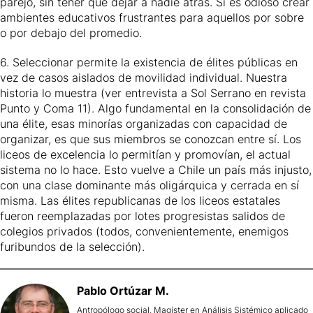
parejo, sin tener que dejar a nadie atrás. Sí es odioso crear
ambientes educativos frustrantes para aquellos por sobre
o por debajo del promedio.
6. Seleccionar permite la existencia de élites públicas en
vez de casos aislados de movilidad individual. Nuestra
historia lo muestra (ver entrevista a Sol Serrano en revista
Punto y Coma 11). Algo fundamental en la consolidación de
una élite, esas minorías organizadas con capacidad de
organizar, es que sus miembros se conozcan entre sí. Los
liceos de excelencia lo permitían y promovían, el actual
sistema no lo hace. Esto vuelve a Chile un país más injusto,
con una clase dominante más oligárquica y cerrada en sí
misma. Las élites republicanas de los liceos estatales
fueron reemplazadas por lotes progresistas salidos de
colegios privados (todos, convenientemente, enemigos
furibundos de la selección).
Pablo
Ortúzar M.
Antropólogo social, Magíster en Análisis Sistémico aplicado