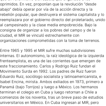
oprimidos. En vez, proponían que la revolución “desde
abajo” debía operar por vía de la acción directa y la
rebelión popular, que destruyera el sistema capitalista y lo
reemplazara por el gobierno directo del proletariado, unido
al campesinado y la clase media empobrecida. Bajo la
consigna de organizar a los pobres del campo y de la
ciudad, el MIR se vinculó estrechamente con
organizaciones comprometidas con la toma de terrenos.
Entre 1965 y 1995 el MIR sufre muchas subdivisiones
internas. El autonomismo, la raíz ideológica de la izquierda
frenteamplista, es una de las corrientes que emergen de
este fraccionamiento. Carlos y Rodrigo Ruiz fundan el
Movimiento Surda en 1992. Los padres de Ruiz fueron
Eduardo Ruiz, sociólogo socialista y latinoamericanista, e
Isabel Encina, mirista. Ambos exiliados en 1973, primero a
Panamá (bajo Torrijos) y luego a México. Los hermanos
terminan el colegio en Cuba y luego retornan a Chile a
comienzos de los noventa, tras un breve paso de estudios
universitarios en México. En Cuba ingresan al MIR, pero