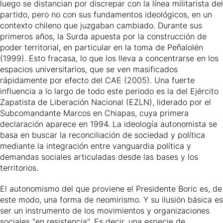
luego se distancian por discrepar con la línea militarista del
partido, pero no con sus fundamentos ideológicos, en un
contexto chileno que juzgaban cambiado. Durante sus
primeros años, la Surda apuesta por la construcción de
poder territorial, en particular en la toma de Peñalolén
(1999). Esto fracasa, lo que los lleva a concentrarse en los
espacios universitarios, que se ven masificados
rápidamente por efecto del CAE (2005). Una fuerte
influencia a lo largo de todo este periodo es la del Ejército
Zapatista de Liberación Nacional (EZLN), liderado por el
Subcomandante Marcos en Chiapas, cuya primera
declaración aparece en 1994. La ideología autonomista se
basa en buscar la reconciliación de sociedad y política
mediante la integración entre vanguardia política y
demandas sociales articuladas desde las bases y los
territorios.
El autonomismo del que proviene el Presidente Boric es, de
este modo, una forma de neomirismo. Y su ilusión básica es
ser un instrumento de los movimientos y organizaciones
sociales "en resistencia". Es decir, una especie de