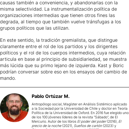
causas también a conveniencia, y abandonarlas con la
misma selectividad. La instrumentalización política de
organizaciones intermedias que tienen otros fines las
degrada, al tiempo que también vuelve tránsfugas a los
grupos políticos que las utilizan.
En este sentido, la tradición gremialista, que distingue
claramente entre el rol de los partidos y los dirigentes
políticos y el rol de los cuerpos intermedios, cuya relación
articula en base al principio de subsidiariedad, se muestra
más lúcida que su primo lejano de izquierda. Kast y Boric
podrían conversar sobre eso en los ensayos del cambio de
mando.
Pablo
Ortúzar M.
Antropólogo social, Magíster en Análisis Sistémico aplicado
a la Sociedad por la Universidad de Chile y doctor en Teoría
Política de la Universidad de Oxford. En 2016 fue elegido uno
de los 100 jóvenes líderes de la revista “Sábado”, de El
Mercurio. Autor de los libros
El poder del poder
(2016),
El
precio de la noche
(2021),
Sueños de cartón
(2023) y