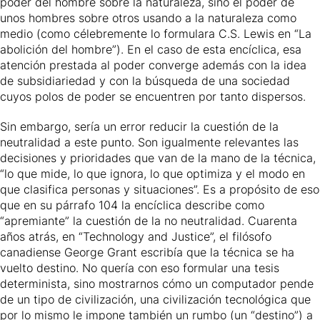
poder del hombre sobre la naturaleza, sino el poder de
unos hombres sobre otros usando a la naturaleza como
medio (como célebremente lo formulara C.S. Lewis en “La
abolición del hombre”). En el caso de esta encíclica, esa
atención prestada al poder converge además con la idea
de subsidiariedad y con la búsqueda de una sociedad
cuyos polos de poder se encuentren por tanto dispersos.
Sin embargo, sería un error reducir la cuestión de la
neutralidad a este punto. Son igualmente relevantes las
decisiones y prioridades que van de la mano de la técnica,
“lo que mide, lo que ignora, lo que optimiza y el modo en
que clasifica personas y situaciones”. Es a propósito de eso
que en su párrafo 104 la encíclica describe como
“apremiante” la cuestión de la no neutralidad. Cuarenta
años atrás, en “Technology and Justice”, el filósofo
canadiense George Grant escribía que la técnica se ha
vuelto destino. No quería con eso formular una tesis
determinista, sino mostrarnos cómo un computador pende
de un tipo de civilización, una civilización tecnológica que
por lo mismo le impone también un rumbo (un “destino”) a