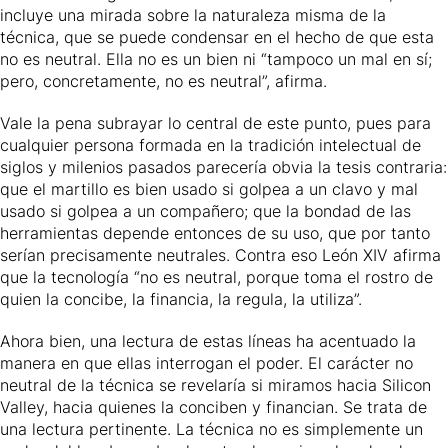
incluye una mirada sobre la naturaleza misma de la
técnica, que se puede condensar en el hecho de que esta
no es neutral. Ella no es un bien ni “tampoco un mal en sí;
pero, concretamente, no es neutral”, afirma.
Vale la pena subrayar lo central de este punto, pues para
cualquier persona formada en la tradición intelectual de
siglos y milenios pasados parecería obvia la tesis contraria:
que el martillo es bien usado si golpea a un clavo y mal
usado si golpea a un compañero; que la bondad de las
herramientas depende entonces de su uso, que por tanto
serían precisamente neutrales. Contra eso León XIV afirma
que la tecnología “no es neutral, porque toma el rostro de
quien la concibe, la financia, la regula, la utiliza”.
Ahora bien, una lectura de estas líneas ha acentuado la
manera en que ellas interrogan el poder. El carácter no
neutral de la técnica se revelaría si miramos hacia Silicon
Valley, hacia quienes la conciben y financian. Se trata de
una lectura pertinente. La técnica no es simplemente un