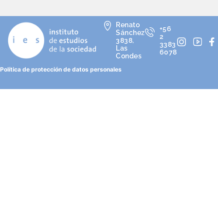
Renato
+56
Sánchez
2
3838,
3383
Las
6078
Condes
Política de protección de datos personales