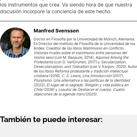
los instrumentos que crea. Va siendo hora de que nuestra
discusión incorpore la conciencia de este hecho.
Manfred
Svensson
Doctor en Filosofía por la Universidad de Múnich, Alemania.
Es Director del Instituto de Filosofía de la Universidad de los
Andes. Coeditor de los libros
Matrimonio en conflicto.
Visiones rivales sobre el matrimonio entre personas del
mismo sexo
(con M. Basaure, 2014),
Aquinas Among the
Protestants
(con D. VanDrunen, 2017) y
Secularization,
Desecularization, and Toleration
(con V. Karpov, 2020). Autor
de los libros
Reforma protestante y tradición intelectual
cristiana
(2016),
C. S. Lewis, Una Introducción
(2017),
Pluralismo. Una alternativa a las políticas de la identidad
(2022),
El lugar de lo sagrado. Religión y vida pública en
Chile
(2026) y coautor de
Deshacer el cuerpo. Cuatro
objeciones de la agenda trans
(2025).
También te puede interesar: