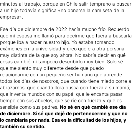
minutos al trabajo, porque en Chile salir temprano a buscar
a un hijo todavía significa «no ponerse la camiseta de la
empresa».
Ese día de diciembre de 2022 hacía mucho frío. Recuerdo
que mi esposa me llamó para decirme que fuera a buscarla
porque iba a nacer nuestro hijo. Yo estaba tomando
exámenes en la universidad y creo que era otra persona
muy distinta de la que soy ahora. No sabría decir en qué
cosas cambié, ni tampoco describirlo muy bien. Solo sé
que me siento muy diferente desde que puedo
relacionarme con un pequeño ser humano que aprende
todos los días de nosotros, que cuando tiene miedo corre a
abrazarnos, que cuando llora busca con fuerza a su mamá,
que inventa mundos con su papá, que le encanta pasar
tiempo con sus abuelos, que se ríe con fuerza y que es
sensible como sus padres.
No sé en qué cambié ese día
de diciembre. Sí sé que dejé de pertenecerme y que no
lo cambiaría por nada. Esa es la dificultad de los hijos, y
también su sentido.