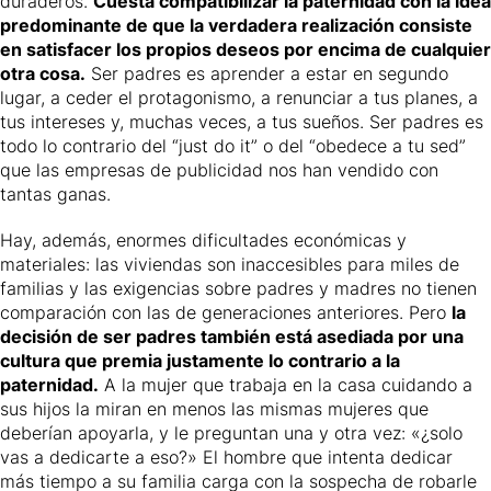
duraderos.
Cuesta compatibilizar la paternidad con la idea
predominante de que la verdadera realización consiste
en satisfacer los propios deseos por encima de cualquier
otra cosa.
Ser padres es aprender a estar en segundo
lugar, a ceder el protagonismo, a renunciar a tus planes, a
tus intereses y, muchas veces, a tus sueños. Ser padres es
todo lo contrario del “just do it” o del “obedece a tu sed”
que las empresas de publicidad nos han vendido con
tantas ganas.
Hay, además, enormes dificultades económicas y
materiales: las viviendas son inaccesibles para miles de
familias y las exigencias sobre padres y madres no tienen
comparación con las de generaciones anteriores. Pero
la
decisión de ser padres también está asediada por una
cultura que premia justamente lo contrario a la
paternidad.
A la mujer que trabaja en la casa cuidando a
sus hijos la miran en menos las mismas mujeres que
deberían apoyarla, y le preguntan una y otra vez: «¿solo
vas a dedicarte a eso?» El hombre que intenta dedicar
más tiempo a su familia carga con la sospecha de robarle