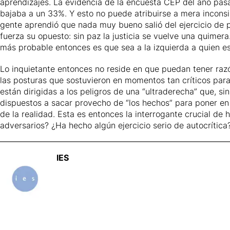
aprendizajes. La evidencia de la encuesta CEP del año pasa
bajaba a un 33%. Y esto no puede atribuirse a mera inconsi
gente aprendió que nada muy bueno salió del ejercicio de p
fuerza su opuesto: sin paz la justicia se vuelve una quimera.
más probable entonces es que sea a la izquierda a quien e
Lo inquietante entonces no reside en que puedan tener raz
las posturas que sostuvieron en momentos tan críticos para
están dirigidas a los peligros de una “ultraderecha” que, si
dispuestos a sacar provecho de “los hechos” para poner e
de la realidad. Esta es entonces la interrogante crucial de 
adversarios? ¿Ha hecho algún ejercicio serio de autocrítica?
IES