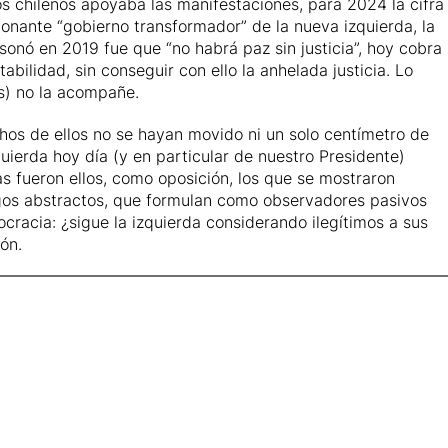
s chilenos apoyaba las manifestaciones, para 2024 la cifra
onante “gobierno transformador” de la nueva izquierda, la
onó en 2019 fue que “no habrá paz sin justicia”, hoy cobra
abilidad, sin conseguir con ello la anhelada justicia. Lo
as) no la acompañe.
hos de ellos no se hayan movido ni un solo centímetro de
ierda hoy día (y en particular de nuestro Presidente)
as fueron ellos, como oposición, los que se mostraron
sgos abstractos, que formulan como observadores pasivos
ocracia: ¿sigue la izquierda considerando ilegítimos a sus
ón.