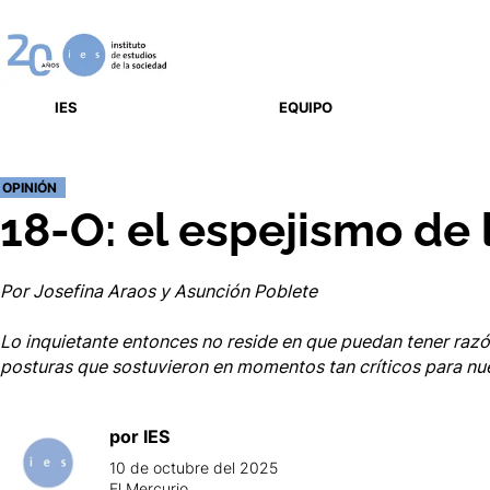
IES
EQUIPO
OPINIÓN
18-O: el espejismo de 
Por Josefina Araos y Asunción Poblete
Lo inquietante entonces no reside en que puedan tener razó
posturas que sostuvieron en momentos tan críticos para nu
por
IES
10 de octubre del 2025
El Mercurio