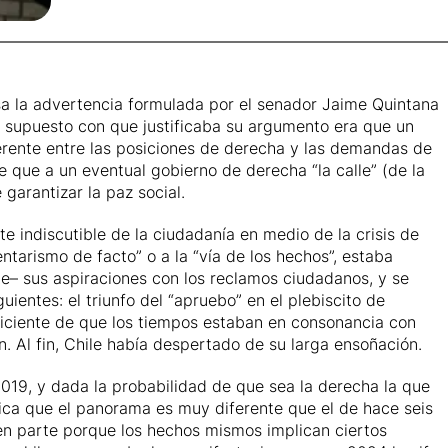
sa la advertencia formulada por el senador Jaime Quintana
El supuesto con que justificaba su argumento era que un
herente entre las posiciones de derecha y las demandas de
e que a un eventual gobierno de derecha “la calle” (de la
garantizar la paz social.
e indiscutible de la ciudadanía en medio de la crisis de
tarismo de facto” o a la “vía de los hechos”, estaba
te– sus aspiraciones con los reclamos ciudadanos, y se
guientes: el triunfo del “apruebo” en el plebiscito de
uficiente de que los tiempos estaban en consonancia con
ón. Al fin, Chile había despertado de su larga ensoñación.
 2019, y dada la probabilidad de que sea la derecha la que
dica que el panorama es muy diferente que el de hace seis
 en parte porque los hechos mismos implican ciertos