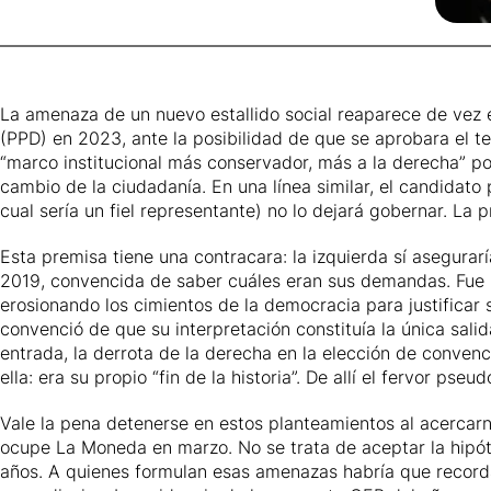
La amenaza de un nuevo estallido social reaparece de vez e
(PPD) en 2023, ante la posibilidad de que se aprobara el t
“marco institucional más conservador, más a la derecha” po
cambio de la ciudadanía. En una línea similar, el candidato
cual sería un fiel representante) no lo dejará gobernar. La 
Esta premisa tiene una contracara: la izquierda sí asegurar
2019, convencida de saber cuáles eran sus demandas. Fue un
erosionando los cimientos de la democracia para justificar
convenció de que su interpretación constituía la única salida 
entrada, la derrota de la derecha en la elección de convenc
ella: era su propio “fin de la historia”. De allí el fervor p
Vale la pena detenerse en estos planteamientos al acercarno
ocupe La Moneda en marzo. No se trata de aceptar la hipót
años. A quienes formulan esas amenazas habría que recordar