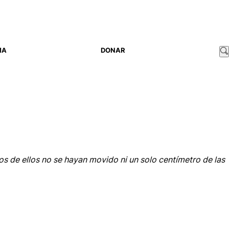
MA
DONAR
s de ellos no se hayan movido ni un solo centímetro de las