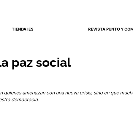
TIENDA IES
REVISTA PUNTO Y CO
la paz social
n quienes amenazan con una nueva crisis, sino en que mucho
estra democracia.