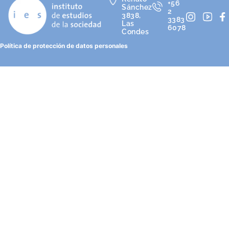
+56
Sánchez
2
3838,
3383
Las
6078
Condes
Política de protección de datos personales