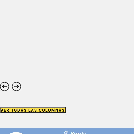
VER TODAS LAS COLUMNAS
Renato