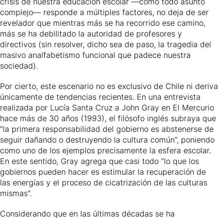
crisis de nuestra educación escolar —como todo asunto
complejo— responde a múltiples factores, no deja de ser
revelador que mientras más se ha recorrido ese camino,
más se ha debilitado la autoridad de profesores y
directivos (sin resolver, dicho sea de paso, la tragedia del
masivo analfabetismo funcional que padece nuestra
sociedad).
Por cierto, este escenario no es exclusivo de Chile ni deriva
únicamente de tendencias recientes. En una entrevista
realizada por Lucía Santa Cruz a John Gray en El Mercurio
hace más de 30 años (1993), el filósofo inglés subraya que
“la primera responsabilidad del gobierno es abstenerse de
seguir dañando o destruyendo la cultura común”, poniendo
como uno de los ejemplos precisamente la esfera escolar.
En este sentido, Gray agrega que casi todo “lo que los
gobiernos pueden hacer es estimular la recuperación de
las energías y el proceso de cicatrización de las culturas
mismas”.
Considerando que en las últimas décadas se ha