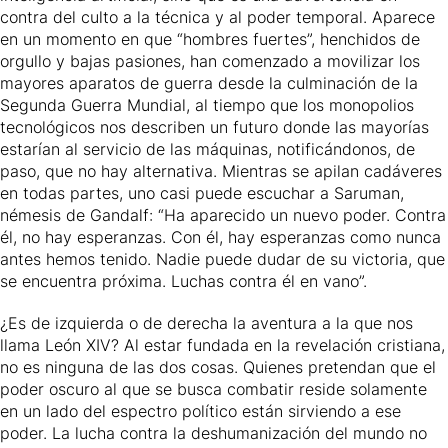
contra del culto a la técnica y al poder temporal. Aparece
en un momento en que “hombres fuertes”, henchidos de
orgullo y bajas pasiones, han comenzado a movilizar los
mayores aparatos de guerra desde la culminación de la
Segunda Guerra Mundial, al tiempo que los monopolios
tecnológicos nos describen un futuro donde las mayorías
estarían al servicio de las máquinas, notificándonos, de
paso, que no hay alternativa. Mientras se apilan cadáveres
en todas partes, uno casi puede escuchar a Saruman,
némesis de Gandalf: “Ha aparecido un nuevo poder. Contra
él, no hay esperanzas. Con él, hay esperanzas como nunca
antes hemos tenido. Nadie puede dudar de su victoria, que
se encuentra próxima. Luchas contra él en vano”.
¿Es de izquierda o de derecha la aventura a la que nos
llama León XIV? Al estar fundada en la revelación cristiana,
no es ninguna de las dos cosas. Quienes pretendan que el
poder oscuro al que se busca combatir reside solamente
en un lado del espectro político están sirviendo a ese
poder. La lucha contra la deshumanización del mundo no