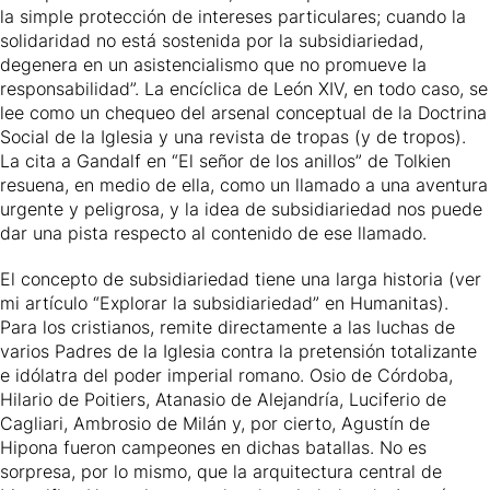
la simple protección de intereses particulares; cuando la
solidaridad no está sostenida por la subsidiariedad,
degenera en un asistencialismo que no promueve la
responsabilidad”. La encíclica de León XIV, en todo caso, se
lee como un chequeo del arsenal conceptual de la Doctrina
Social de la Iglesia y una revista de tropas (y de tropos).
La cita a Gandalf en “El señor de los anillos” de Tolkien
resuena, en medio de ella, como un llamado a una aventura
urgente y peligrosa, y la idea de subsidiariedad nos puede
dar una pista respecto al contenido de ese llamado.
El concepto de subsidiariedad tiene una larga historia (ver
mi artículo “Explorar la subsidiariedad” en Humanitas).
Para los cristianos, remite directamente a las luchas de
varios Padres de la Iglesia contra la pretensión totalizante
e idólatra del poder imperial romano. Osio de Córdoba,
Hilario de Poitiers, Atanasio de Alejandría, Luciferio de
Cagliari, Ambrosio de Milán y, por cierto, Agustín de
Hipona fueron campeones en dichas batallas. No es
sorpresa, por lo mismo, que la arquitectura central de