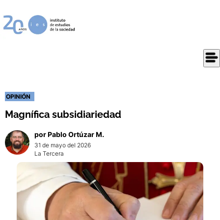
OPINIÓN
Magnífica subsidiariedad
por
Pablo
Ortúzar M.
31 de mayo del 2026
La Tercera