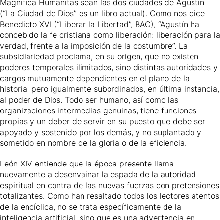
Magnifica Humanitas sean las dos ciudades de Agustín
(“La Ciudad de Dios” es un libro actual). Como nos dice
Benedicto XVI (“Liberar la Libertad”, BAC), “Agustín ha
concebido la fe cristiana como liberación: liberación para la
verdad, frente a la imposición de la costumbre”. La
subsidiariedad proclama, en su origen, que no existen
poderes temporales ilimitados, sino distintas autoridades y
cargos mutuamente dependientes en el plano de la
historia, pero igualmente subordinados, en última instancia,
al poder de Dios. Todo ser humano, así como las
organizaciones intermedias genuinas, tiene funciones
propias y un deber de servir en su puesto que debe ser
apoyado y sostenido por los demás, y no suplantado y
sometido en nombre de la gloria o de la eficiencia.
León XIV entiende que la época presente llama
nuevamente a desenvainar la espada de la autoridad
espiritual en contra de las nuevas fuerzas con pretensiones
totalizantes. Como han resaltado todos los lectores atentos
de la encíclica, no se trata específicamente de la
inteligencia artificial, sino que es una advertencia en