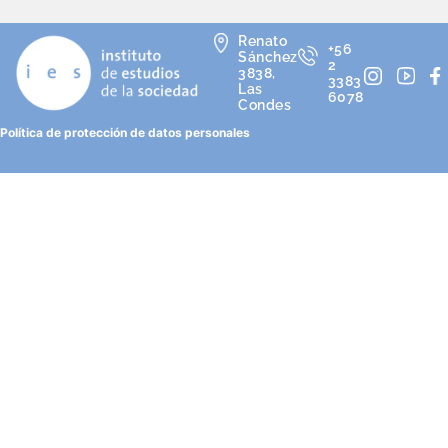
Renato
+56
Sánchez
2
3838,
3383
Las
6078
Condes
Política de protección de datos personales