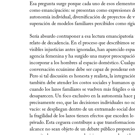
Esa pregunta surge porque cada uno de esos elemento
como emancipación: se presentan como expresiones d
autonomía individual, diversificación de proyectos de v
superación de modelos familiares percibidos como rígid
Sería absurdo contraponer a esa lectura emancipatoria
relato de decadencia. En el proceso que describimos se
visibles injusticias antes ignoradas, han aparecido espa
agencia femenina y ha surgido una mayor preocupació
incorporar a los hombres al espacio doméstico. Cualqu
conversación ecuánime debe ser capaz de ponderar esto
Pero si tal discusión es honesta y realista, la integració
también debe atender los costos sociales y humanos 
cuando los lazos familiares se vuelven más frágiles o 
desaparecen. Un foco exclusivo en la autonomía hace p
precisamente eso, que las decisiones individuales no oc
vacío: se despliegan dentro de un entramado social don
la fragilidad de los lazos tienen efectos que exceden lo
privado. Esta ceguera contribuye a que transformacio
alcance no sean objeto de un debate público proporcio