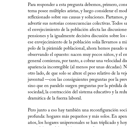
Para responder a esta pregunta debemos, primero, cons
tema posee múltiples aristas, y luego considerar el mo
reflexionado sobre sus causas y soluciones. Partamos, p
advertir sus notorias consecuencias colectivas. Todos
el envejecimiento de la población afecta las discusione
pensiones y la igualmente decisiva discusión sobre los 
ese envejecimiento de la población solía llevarnos a mi
polo de la pirámide poblacional, ahora hemos pasado 
observando el opuesto: nacen muy pocos niños, y el e
general comienza, por tanto, a cobrar una velocidad di
apariencia incorregible (al menos por unas décadas). No
otro lado, de que solo se altere el peso relativo de la vej
juventud —con las consiguientes preguntas por la prev
sino que en paralelo surgen preguntas por la pérdida de
sociedad, la contracción del sistema educativo y la red
dramática de la fuerza laboral.
Pero junto a eso hay también una reconfiguración soc
profunda: hogares más pequeños y más solos. En apen
años, los hogares unipersonales se han triplicado y ho