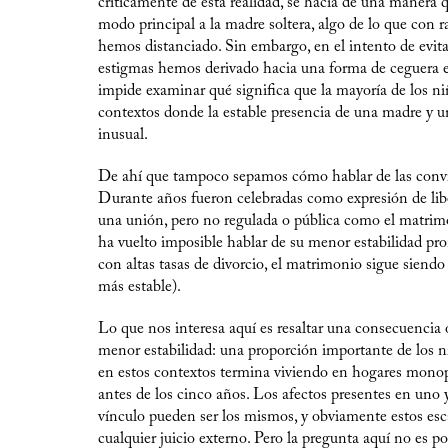
críticamente de esta realidad, se hacía de una manera 
modo principal a la madre soltera, algo de lo que con 
hemos distanciado. Sin embargo, en el intento de evitar
estigmas hemos derivado hacia una forma de ceguera e
impide examinar qué significa que la mayoría de los ni
contextos donde la estable presencia de una madre y u
inusual.
De ahí que tampoco sepamos cómo hablar de las convi
Durante años fueron celebradas como expresión de li
una unión, pero no regulada o pública como el matri
ha vuelto imposible hablar de su menor estabilidad pr
con altas tasas de divorcio, el matrimonio sigue siend
más estable).
Lo que nos interesa aquí es resaltar una consecuencia 
menor estabilidad: una proporción importante de los n
en estos contextos termina viviendo en hogares mono
antes de los cinco años. Los afectos presentes en uno y
vínculo pueden ser los mismos, y obviamente estos es
cualquier juicio externo. Pero la pregunta aquí no es po