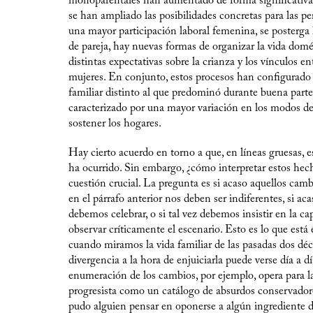
monoparentales han aumentado de forma significativa.
se han ampliado las posibilidades concretas para las pe
una mayor participación laboral femenina, se posterga
de pareja, hay nuevas formas de organizar la vida domé
distintas expectativas sobre la crianza y los vínculos e
mujeres. En conjunto, estos procesos han configurado
familiar distinto al que predominó durante buena parte
caracterizado por una mayor variación en los modos d
sostener los hogares.
Hay cierto acuerdo en torno a que, en líneas gruesas, e
ha ocurrido. Sin embargo, ¿cómo interpretar estos hech
cuestión crucial. La pregunta es si acaso aquellos cam
en el párrafo anterior nos deben ser indiferentes, si aca
debemos celebrar, o si tal vez debemos insistir en la c
observar críticamente el escenario. Esto es lo que está
cuando miramos la vida familiar de las pasadas dos dé
divergencia a la hora de enjuiciarla puede verse día a d
enumeración de los cambios, por ejemplo, opera para l
progresista como un catálogo de absurdos conservado
pudo alguien pensar en oponerse a algún ingrediente de