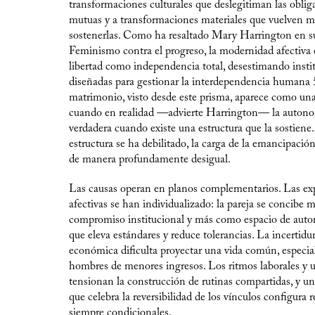
transformaciones culturales que deslegitiman las oblig
mutuas y a transformaciones materiales que vuelven m
sostenerlas. Como ha resaltado Mary Harrington en su
Feminismo contra el progreso, la modernidad afectiva 
libertad como independencia total, desestimando insti
diseñadas para gestionar la interdependencia humana 
matrimonio, visto desde este prisma, aparece como una 
cuando en realidad —advierte Harrington— la autono
verdadera cuando existe una estructura que la sostiene.
estructura se ha debilitado, la carga de la emancipación
de manera profundamente desigual.
Las causas operan en planos complementarios. Las exp
afectivas se han individualizado: la pareja se concibe
compromiso institucional y más como espacio de autorr
que eleva estándares y reduce tolerancias. La incertid
económica dificulta proyectar una vida común, especi
hombres de menores ingresos. Los ritmos laborales y 
tensionan la construcción de rutinas compartidas, y un
que celebra la reversibilidad de los vínculos configura 
siempre condicionales.