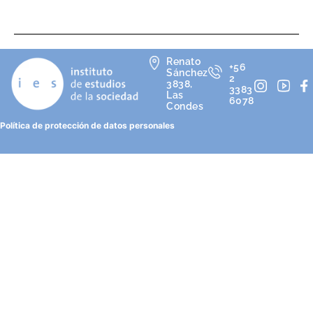
Renato
+56
Sánchez
2
3838,
3383
Las
6078
Condes
Política de protección de datos personales