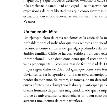
magnitud, y a que procesos decisivos —como la caída d
o la creciente inestabilidad conyugal— se observen c
expresiones de pura libertad más que como síntomas 
estructural cuyas consecuencias aún no terminamos de
Veamos.
Un futuro sin hijos
Un ejemplo claro de estas tensiones es la caída de la na
probablemente el indicador que más sectores concuer
reconocer como síntoma de que algo profundo está ocu
ámbito familiar. Chile se ha convertido en un caso ext
internacional —y se debe considerar que el escenario 
ya es preocupante—, con una tasa de fecundidad de 1,
mujer según datos de 2025. Al igual que otros, este te
obviamente, ser integrado en una narrativa emancipato
perder dramatismo. Se tratará, entonces, de un desarrol
cuyos efectos más disruptivos habrá que anticipar, per
drama humano de primera magnitud. Dado que la impo
tópico es universalmente aceptada, es un buen caso para
sustenta una lectura de esta naturaleza.