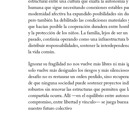
estructural entre una cultura que exalta la autonomía y
humana que sigue necesitando conexiones estables para
modernidad afectiva ha expandido posibilidades sin dud
pero también ha debilitado las condiciones materiales 
que hacían posible la cooperación duradera entre hom
y la protección de los niños. La familia, lejos de ser un
pasado, continúa operando como una infraestructura b
distribuir responsabilidades, sostener la interdependenc
la vida común.
Ignorar su fragilidad no nos vuelve más libres ni más ig
solo vuelve más desiguales los riesgos y más silencioso
desafío no es restaurar un orden perdido, sino recupera
de que ninguna sociedad puede sostener proyectos ind
robustos sin renovar las estructuras que permiten que l
compartida ocurra. Allí —en el equilibrio entre auton
compromiso, entre libertad y vínculo— se juega buena
nuestro futuro colectivo