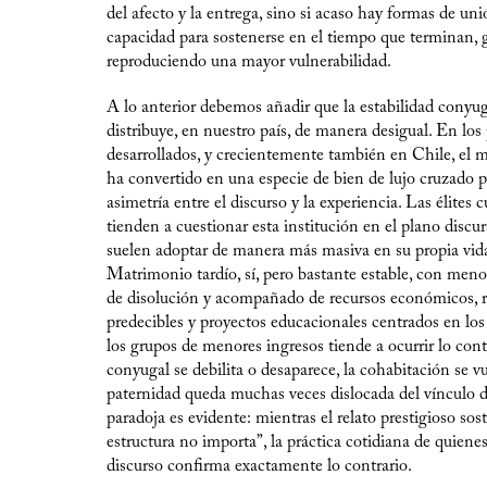
del afecto y la entrega, sino si acaso hay formas de u
capacidad para sostenerse en el tiempo que terminan,
reproduciendo una mayor vulnerabilidad.
A lo anterior debemos añadir que la estabilidad conyug
distribuye, en nuestro país, de manera desigual. En los 
desarrollados, y crecientemente también en Chile, el 
ha convertido en una especie de bien de lujo cruzado 
asimetría entre el discurso y la experiencia. Las élites c
tienden a cuestionar esta institución en el plano discur
suelen adoptar de manera más masiva en su propia vida
Matrimonio tardío, sí, pero bastante estable, con meno
de disolución y acompañado de recursos económicos, r
predecibles y proyectos educacionales centrados en los
los grupos de menores ingresos tiende a ocurrir lo cont
conyugal se debilita o desaparece, la cohabitación se vue
paternidad queda muchas veces dislocada del vínculo d
paradoja es evidente: mientras el relato prestigioso sos
estructura no importa”, la práctica cotidiana de quiene
discurso confirma exactamente lo contrario.