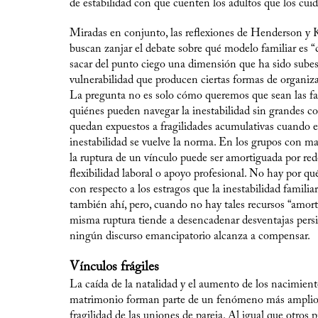
de estabilidad con que cuenten los adultos que los cui
Miradas en conjunto, las reflexiones de Henderson y 
buscan zanjar el debate sobre qué modelo familiar es “c
sacar del punto ciego una dimensión que ha sido subes
vulnerabilidad que producen ciertas formas de organiza
La pregunta no es solo cómo queremos que sean las fam
quiénes pueden navegar la inestabilidad sin grandes co
quedan expuestos a fragilidades acumulativas cuando e
inestabilidad se vuelve la norma. En los grupos con ma
la ruptura de un vínculo puede ser amortiguada por red
flexibilidad laboral o apoyo profesional. No hay por qu
con respecto a los estragos que la inestabilidad familia
también ahí, pero, cuando no hay tales recursos “amort
misma ruptura tiende a desencadenar desventajas persi
ningún discurso emancipatorio alcanza a compensar.
Vínculos frágiles
La caída de la natalidad y el aumento de los nacimient
matrimonio forman parte de un fenómeno más amplio: 
fragilidad de las uniones de pareja. Al igual que otros 