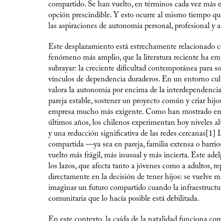
compartido. Se han vuelto, en términos cada vez más e
opción prescindible. Y esto ocurre al mismo tiempo 
las aspiraciones de autonomía personal, profesional y a
Este desplazamiento está estrechamente relacionado 
fenómeno más amplio, que la literatura reciente ha e
subrayar: la creciente dificultad contemporánea para s
vínculos de dependencia duraderos. En un entorno cul
valora la autonomía por encima de la interdependencia
pareja estable, sostener un proyecto común y criar hijo
empresa mucho más exigente. Como han mostrado enc
últimos años, los chilenos experimentan hoy niveles al
y una reducción significativa de las redes cercanas[1] 
compartida —ya sea en pareja, familia extensa o barri
vuelto más frágil, más inusual y más incierta. Este ad
los lazos, que afecta tanto a jóvenes como a adultos, r
directamente en la decisión de tener hijos: se vuelve má
imaginar un futuro compartido cuando la infraestructur
comunitaria que lo hacía posible está debilitada.
En este contexto, la caída de la natalidad funciona c