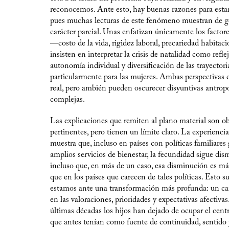
reconocemos. Ante esto, hay buenas razones para estar
pues muchas lecturas de este fenómeno muestran de g
carácter parcial. Unas enfatizan únicamente los factore
—costo de la vida, rigidez laboral, precariedad habitac
insisten en interpretar la crisis de natalidad como refl
autonomía individual y diversificación de las trayectoria
particularmente para las mujeres. Ambas perspectivas 
real, pero ambién pueden oscurecer disyuntivas antrop
complejas.
Las explicaciones que remiten al plano material son 
pertinentes, pero tienen un límite claro. La experienc
muestra que, incluso en países con políticas familiares
amplios servicios de bienestar, la fecundidad sigue di
incluso que, en más de un caso, esa disminución es m
que en los países que carecen de tales políticas. Esto s
estamos ante una transformación más profunda: un ca
en las valoraciones, prioridades y expectativas afectivas
últimas décadas los hijos han dejado de ocupar el cent
que antes tenían como fuente de continuidad, sentido 