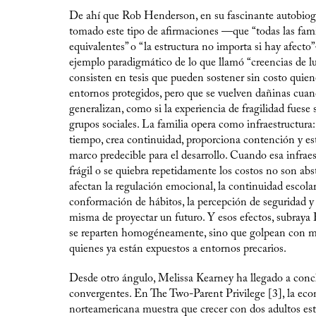
De ahí que Rob Henderson, en su fascinante autobiogr
tomado este tipo de afirmaciones —que “todas las fami
equivalentes” o “la estructura no importa si hay afec
ejemplo paradigmático de lo que llamó “creencias de lu
consisten en tesis que pueden sostener sin costo quien
entornos protegidos, pero que se vuelven dañinas cuan
generalizan, como si la experiencia de fragilidad fuese 
grupos sociales. La familia opera como infraestructura:
tiempo, crea continuidad, proporciona contención y es
marco predecible para el desarrollo. Cuando esa infraes
frágil o se quiebra repetidamente los costos no son abs
afectan la regulación emocional, la continuidad escolar,
conformación de hábitos, la percepción de seguridad y 
misma de proyectar un futuro. Y esos efectos, subray
se reparten homogéneamente, sino que golpean con m
quienes ya están expuestos a entornos precarios.
Desde otro ángulo, Melissa Kearney ha llegado a conc
convergentes. En The Two-Parent Privilege [3], la ec
norteamericana muestra que crecer con dos adultos est