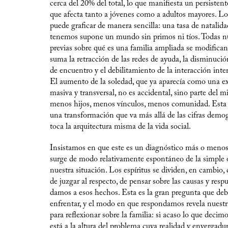
cerca del 20% del total, lo que manifiesta un persisten
que afecta tanto a jóvenes como a adultos mayores. Lo 
puede graficar de manera sencilla: una tasa de natalid
tenemos supone un mundo sin primos ni tíos. Todas nu
previas sobre qué es una familia ampliada se modifican.
suma la retracción de las redes de ayuda, la disminució
de encuentro y el debilitamiento de la interacción inte
El aumento de la soledad, que ya aparecía como una e
masiva y transversal, no es accidental, sino parte del 
menos hijos, menos vínculos, menos comunidad. Esta 
una transformación que va más allá de las cifras demog
toca la arquitectura misma de la vida social.
Insistamos en que este es un diagnóstico más o meno
surge de modo relativamente espontáneo de la simple 
nuestra situación. Los espíritus se dividen, en cambio,
de juzgar al respecto, de pensar sobre las causas y resp
damos a esos hechos. Esta es la gran pregunta que d
enfrentar, y el modo en que respondamos revela nuest
para reflexionar sobre la familia: si acaso lo que decimo
está a la altura del problema cuya realidad y envergadu