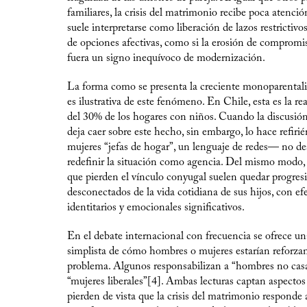
familiares, la crisis del matrimonio recibe poca atenció
suele interpretarse como liberación de lazos restrictivo
de opciones afectivas, como si la erosión de compromi
fuera un signo inequívoco de modernización.
La forma como se presenta la creciente monoparental
es ilustrativa de este fenómeno. En Chile, esta es la re
del 30% de los hogares con niños. Cuando la discusión
deja caer sobre este hecho, sin embargo, lo hace refiri
mujeres “jefas de hogar”, un lenguaje de redes— no d
redefinir la situación como agencia. Del mismo modo,
que pierden el vínculo conyugal suelen quedar progre
desconectados de la vida cotidiana de sus hijos, con ef
identitarios y emocionales significativos.
En el debate internacional con frecuencia se ofrece u
simplista de cómo hombres o mujeres estarían reforza
problema. Algunos responsabilizan a “hombres no casab
“mujeres liberales”[4]. Ambas lecturas captan aspectos 
pierden de vista que la crisis del matrimonio responde 