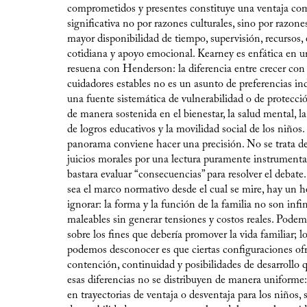
comprometidos y presentes constituye una ventaja co
significativa no por razones culturales, sino por razones
mayor disponibilidad de tiempo, supervisión, recursos, 
cotidiana y apoyo emocional. Kearney es enfática en 
resuena con Henderson: la diferencia entre crecer con
cuidadores estables no es un asunto de preferencias ind
una fuente sistemática de vulnerabilidad o de protecció
de manera sostenida en el bienestar, la salud mental, 
de logros educativos y la movilidad social de los niños.
panorama conviene hacer una precisión. No se trata d
juicios morales por una lectura puramente instrumenta
bastara evaluar “consecuencias” para resolver el debate
sea el marco normativo desde el cual se mire, hay un he
ignorar: la forma y la función de la familia no son inf
maleables sin generar tensiones y costos reales. Podem
sobre los fines que debería promover la vida familiar; l
podemos desconocer es que ciertas configuraciones o
contención, continuidad y posibilidades de desarrollo q
esas diferencias no se distribuyen de manera uniforme:
en trayectorias de ventaja o desventaja para los niños,