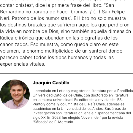
contar chistes”, dice la primera frase del libro. “San
Bernardino no paraba de hacer bromas. / (...) San Felipe
Neri. Patrono de los humoristas”. El libro no solo muestra
los destinos brutales que sufrieron aquellos que perdieron
la vida en nombre de Dios, sino también aquella dimensión
lúdica e irónica que abundan en las biografías de los
canonizados. Eso muestra, como queda claro en este
volumen, la enorme multiplicidad de un santoral donde
parecen caber todos los tipos humanos y todas las
experiencias vitales.
Joaquín
Castillo
Licenciado en Letras y magíster en literatura por la Pontificia
Universidad Católica de Chile, con doctorado en literatura
en la misma universidad. Es editor de la revista del IES,
Punto y coma, y columnista de El País Chile, además es
académico en la Universidad de los Andes. Sus áreas de
investigación son literatura chilena e hispanoamericana del
siglo XX. En 2023 fue elegido “Joven líder” por la revista
“Sábado”, de El Mercurio.