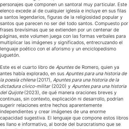
personajes que componen un santoral muy particular. Este
elenco excede al de cualquier iglesia e incluye en sus filas
a santos legendarios, figuras de la religiosidad popular y
santos que parecen no ser del todo santos. Compuesto por
frases brevísimas que se extienden por un centenar de
páginas, este volumen juega con las formas verbales para
multiplicar las imágenes y significados, entrecruzando el
lenguaje poético con el aforismo y un enciclopedismo
juguetón.
Este es el cuarto libro de
Apuntes
de Romero, quien ya
antes había explorado, en sus
Apuntes para una historia de
la poesía chilena
(2017),
Apuntes para una historia de la
dictadura cívico-militar
(2020) y
Apuntes para una historia
del Quijote
(2023), de qué manera oraciones breves y
continuas, sin contexto, explicación ni desarrollo, podrían
sugerir relaciones entre hechos aparentemente
independientes y crear imágenes de una enorme
capacidad sugestiva. El lenguaje que compone estos libros
es llano e informativo, al borde del burocratismo que se