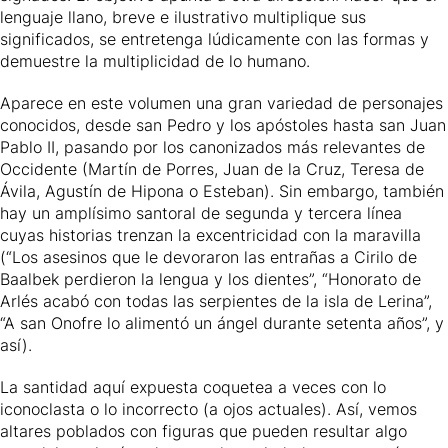
lenguaje llano, breve e ilustrativo multiplique sus
significados, se entretenga lúdicamente con las formas y
demuestre la multiplicidad de lo humano.
Aparece en este volumen una gran variedad de personajes
conocidos, desde san Pedro y los apóstoles hasta san
Juan
Pablo II
, pasando por los canonizados más relevantes de
Occidente (Martín de Porres, Juan de la Cruz, Teresa de
Ávila, Agustín de Hipona o Esteban). Sin embargo, también
hay un amplísimo santoral de segunda y tercera línea
cuyas historias trenzan la excentricidad con la maravilla
(“Los asesinos que le devoraron las entrañas a Cirilo de
Baalbek perdieron la lengua y los dientes”, “Honorato de
Arlés acabó con todas las serpientes de la isla de Lerina”,
“A san Onofre lo alimentó un ángel durante setenta años”, y
así).
La santidad aquí expuesta coquetea a veces con lo
iconoclasta o lo incorrecto (a ojos actuales). Así, vemos
altares poblados con figuras que pueden resultar algo