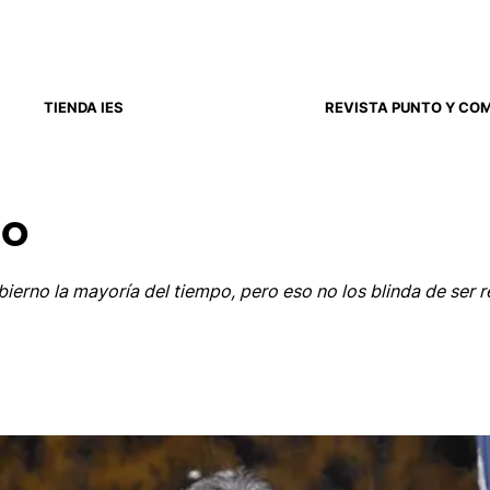
TIENDA IES
REVISTA PUNTO Y CO
do
obierno la mayoría del tiempo, pero eso no los blinda de ser