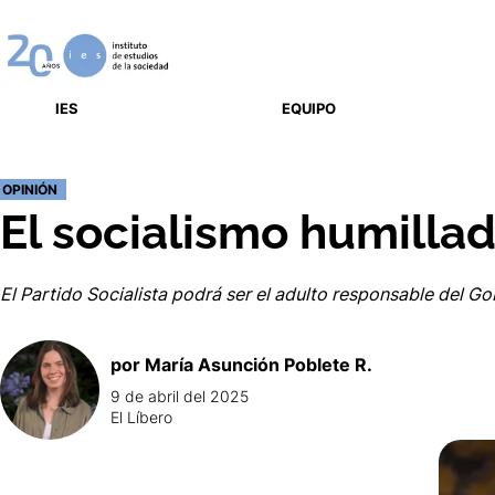
IES
EQUIPO
OPINIÓN
El socialismo humilla
El Partido Socialista podrá ser el adulto responsable del G
por
María
Asunción Poblete R.
9 de abril del 2025
El Líbero